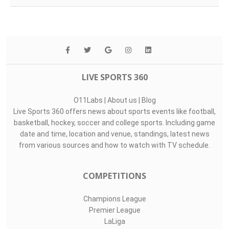
LIVE SPORTS 360
O11Labs
|
About us
|
Blog
Live Sports 360 offers news about sports events like football,
basketball, hockey, soccer and college sports. Including game
date and time, location and venue, standings, latest news
from various sources and how to watch with TV schedule.
COMPETITIONS
Champions League
Premier League
LaLiga