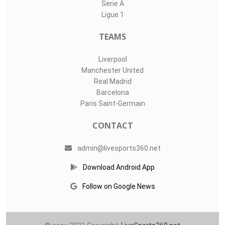
Serie A
Ligue 1
TEAMS
Liverpool
Manchester United
Real Madrid
Barcelona
Paris Saint-Germain
CONTACT
admin@livesports360.net
Download Android App
Follow on Google News