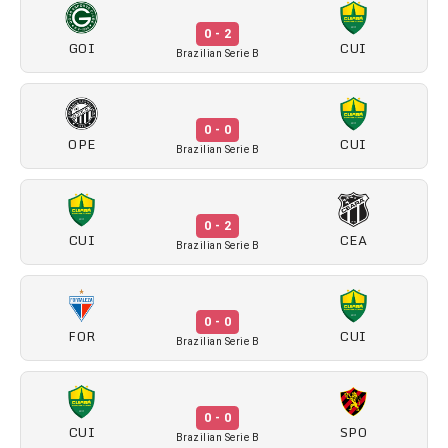
0 - 2
GOI
CUI
Brazilian Serie B
0 - 0
OPE
CUI
Brazilian Serie B
0 - 2
CUI
CEA
Brazilian Serie B
0 - 0
FOR
CUI
Brazilian Serie B
0 - 0
CUI
SPO
Brazilian Serie B