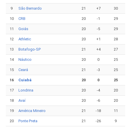
9
São Bernardo
21
+7
30
10
CRB
20
-1
29
11
Goiás
20
-5
29
12
Athletic
20
+1
28
13
Botafogo-SP
21
+4
27
14
Náutico
20
0
25
15
Ceará
21
-3
25
16
Cuiabá
20
0
25
17
Londrina
20
-4
20
18
Avaí
20
-6
20
19
América Mineiro
21
-18
11
20
Ponte Preta
21
-26
9