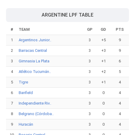
ARGENTINE LPF TABLE
#
TEAM
GP
GD
PTS
1
Argentinos Junior..
3
+5
9
2
Barracas Central
3
+3
9
3
Gimnasia La Plata
3
+1
6
4
Atlético Tucumán..
3
+2
5
5
Tigre
3
+1
4
6
Banfield
3
0
4
7
Independiente Riv..
3
0
4
8
Belgrano (Córdoba..
3
0
4
9
Huracán
3
0
4
10
Rosario Central
3
0
4