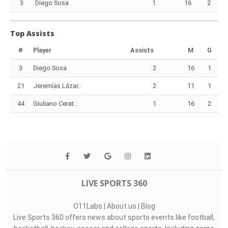
3
Diego Sosa
1
16
2
Top Assists
#
Player
Assists
M
G
3
Diego Sosa
2
16
1
21
Jeremías Lázar..
2
11
1
44
Giuliano Cerat..
1
16
2
LIVE SPORTS 360
O11Labs
|
About us
|
Blog
Live Sports 360 offers news about sports events like football,