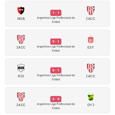
1 - 1
NOB
IACC
Argentine Liga Profesional de
Fútbol
0 - 1
IACC
EST
Argentine Liga Profesional de
Fútbol
0 - 1
RIE
IACC
Argentine Liga Profesional de
Fútbol
2 - 0
IACC
DYJ
Argentine Liga Profesional de
Fútbol