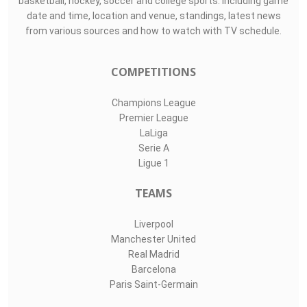
basketball, hockey, soccer and college sports. Including game
date and time, location and venue, standings, latest news
from various sources and how to watch with TV schedule.
COMPETITIONS
Champions League
Premier League
LaLiga
Serie A
Ligue 1
TEAMS
Liverpool
Manchester United
Real Madrid
Barcelona
Paris Saint-Germain