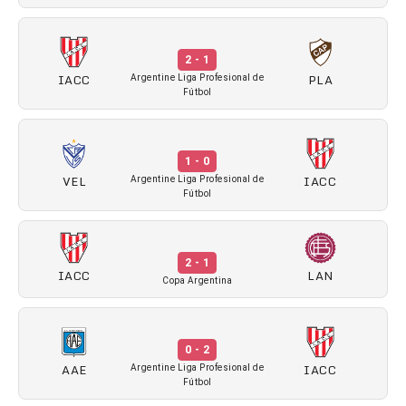
2 - 1
IACC
PLA
Argentine Liga Profesional de
Fútbol
1 - 0
VEL
IACC
Argentine Liga Profesional de
Fútbol
2 - 1
IACC
LAN
Copa Argentina
0 - 2
AAE
IACC
Argentine Liga Profesional de
Fútbol