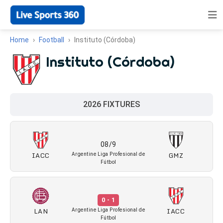
Home
Football
Instituto (Córdoba)
Instituto (Córdoba)
2026 FIXTURES
08/9
IACC
GMZ
Argentine Liga Profesional de
Fútbol
0 - 1
LAN
IACC
Argentine Liga Profesional de
Fútbol