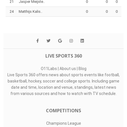
21
Jasper Meijste..
0
0
0
24
Matthijs Kalis..
0
0
0
LIVE SPORTS 360
O11Labs
|
About us
|
Blog
Live Sports 360 offers news about sports events like football,
basketball, hockey, soccer and college sports. Including game
date and time, location and venue, standings, latest news
from various sources and how to watch with TV schedule.
COMPETITIONS
Champions League