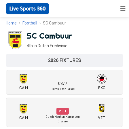
Home
Football
SC Cambuur
SC Cambuur
4th in Dutch Eredivisie
2026 FIXTURES
08/7
CAM
EXC
Dutch Eredivisie
2 - 1
CAM
VIT
Dutch Keuken Kampioen
Divisie