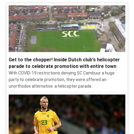
Get to the chopper! Inside Dutch club's helicopter
parade to celebrate promotion with entire town
With COVID-19 restrictions denying SC Cambuur a huge
party to celebrate promotion, they were offered an
unorthodox alternative: a helicopter parade.