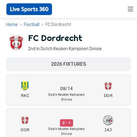
Home
Football
FC Dordrecht
FC Dordrecht
2nd in Dutch Keuken Kampioen Divisie
2026 FIXTURES
08/14
RKC
DOR
Dutch Keuken Kampioen
Divisie
2 - 1
DOR
JAJ
Dutch Keuken Kampioen
Divisie