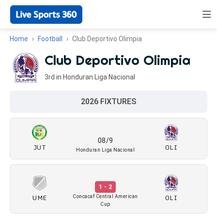
Home
Football
Club Deportivo Olimpia
Club Deportivo Olimpia
3rd in Honduran Liga Nacional
2026 FIXTURES
08/9
JUT
OLI
Honduran Liga Nacional
1 - 2
UME
OLI
Concacaf Central American
Cup