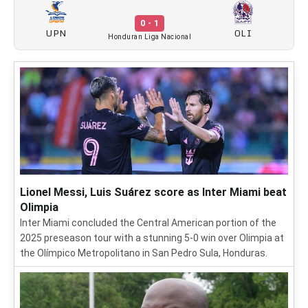
0 - 1
UPN
OLI
Honduran Liga Nacional
Lionel Messi, Luis Suárez score as Inter Miami beat
Olimpia
Inter Miami concluded the Central American portion of the
2025 preseason tour with a stunning 5-0 win over Olimpia at
the Olímpico Metropolitano in San Pedro Sula, Honduras.