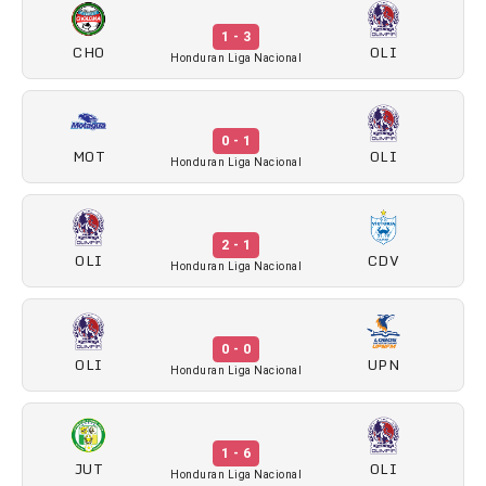
1 - 3
CHO
OLI
Honduran Liga Nacional
0 - 1
MOT
OLI
Honduran Liga Nacional
2 - 1
OLI
CDV
Honduran Liga Nacional
0 - 0
OLI
UPN
Honduran Liga Nacional
1 - 6
JUT
OLI
Honduran Liga Nacional