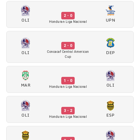
2 - 0
OLI
UPN
Honduran Liga Nacional
2 - 0
OLI
DEP
Concacaf Central American
Cup
1 - 0
MAR
OLI
Honduran Liga Nacional
3 - 2
OLI
ESP
Honduran Liga Nacional