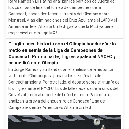
Rafa Ramos y Eli Patiño analizan los partidos de vuelta de
los cuartos de final del torneo de campeones de la
Concacaf, donde destacan el triunfo del Olympia sobre
Montreal, y las eliminaciones del Cruz Azul ante el LAFC y el
América ante el Atlanta United. ¿Será que la MLS ya tiene
mejor nivel que la Liga MX?
Troglio hace historia con el Olimpia hondureño: lo
metió en semis de la Liga de Campeones de
Concacaf. Por su parte, Tigres apaleó al NYCFC y
se medirá ante Olimpia.
En Jorge Ramos y su Banda con el análisis de la histórica
victoria del Olimpia para pasar a las semifinales de
Concachampions. Por otro lado, el debate sobre el triunfo de
los Tigres ante el NYCFC. Los detalles acerca de la crisis del
Cruz Azul, junto al reporte de León Lecanda. Para cerrar,
analizan la previa del encuentro de Concacaf Liga de
Campeones entre América vs Atlanta United.