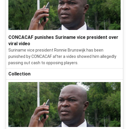
CONCACAF punishes Suriname vice president over
viral video
Suriname vice president Ronnie Brunswijk has been
punished by CONCACAF after a video showed him allegedly
passing out cash to opposing players.
Collection