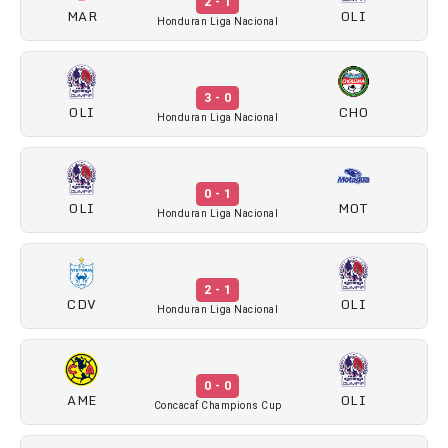
2 - 1
MAR
OLI
Honduran Liga Nacional
3 - 0
OLI
CHO
Honduran Liga Nacional
0 - 1
OLI
MOT
Honduran Liga Nacional
2 - 1
CDV
OLI
Honduran Liga Nacional
0 - 0
AME
OLI
Concacaf Champions Cup