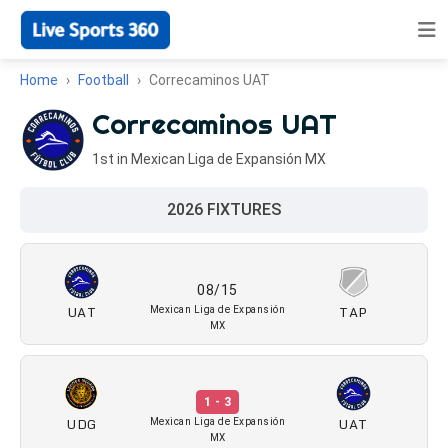
Home
Football
Correcaminos UAT
Correcaminos UAT
1st in Mexican Liga de Expansión MX
2026 FIXTURES
08/15
UAT
TAP
Mexican Liga de Expansión
MX
1 - 3
UDG
UAT
Mexican Liga de Expansión
MX