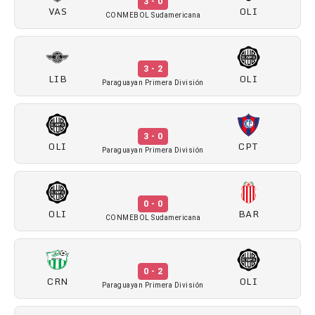
3 - 0
VAS
OLI
CONMEBOL Sudamericana
3 - 2
LIB
OLI
Paraguayan Primera División
3 - 0
OLI
CPT
Paraguayan Primera División
0 - 0
OLI
BAR
CONMEBOL Sudamericana
0 - 2
CRN
OLI
Paraguayan Primera División