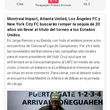
0 - 1
CSA
OLI
Paraguayan Primera División
Montreal Impact, Atlanta United, Los Ángeles FC y
New York City FC buscarán romper la sequía de 20
años sin llevar el título del torneo a los Estados
Unidos.
En Jorge Ramos y su Banda, con todo el análisis previo a los
encuentros de Concacaf Liga de Campeones. Por otro lado,
las novedades del Barcelona y las campañas electorales
para el nuevo presidente del club. Cruz azul que se
enfrentará en la Concachampions al LAFC en medio de una
crisis, y hacen un balance si a La Máquina le interesa ganar
un título en este momento. Para cerrar, con el debate sobre
el encuentro Real Madrid vs Atlético de Bilbao en la jornada
de LaLiga.