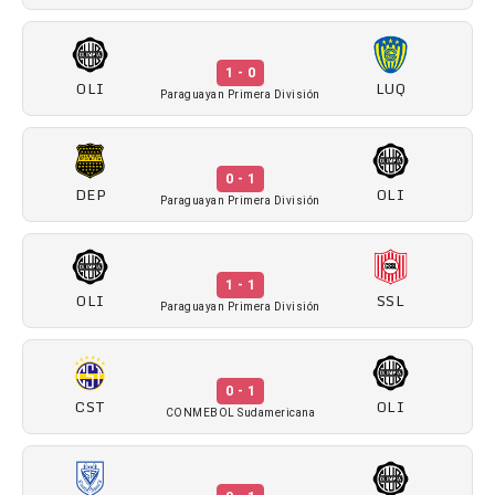
1 - 0
OLI
LUQ
Paraguayan Primera División
0 - 1
DEP
OLI
Paraguayan Primera División
1 - 1
OLI
SSL
Paraguayan Primera División
0 - 1
CST
OLI
CONMEBOL Sudamericana