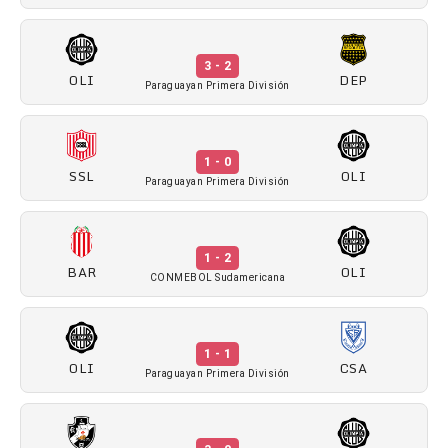
3 - 2
OLI
DEP
Paraguayan Primera División
1 - 0
SSL
OLI
Paraguayan Primera División
1 - 2
BAR
OLI
CONMEBOL Sudamericana
1 - 1
OLI
CSA
Paraguayan Primera División