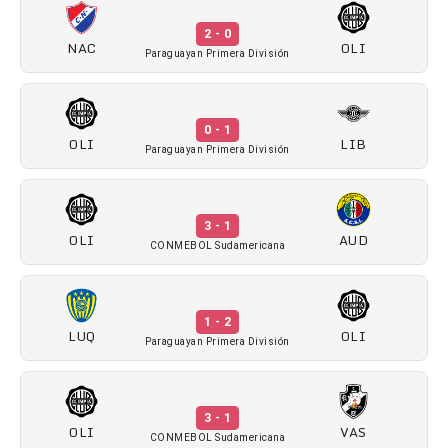
2 - 0
NAC
OLI
Paraguayan Primera División
0 - 1
OLI
LIB
Paraguayan Primera División
3 - 1
OLI
AUD
CONMEBOL Sudamericana
1 - 2
LUQ
OLI
Paraguayan Primera División
3 - 1
OLI
VAS
CONMEBOL Sudamericana