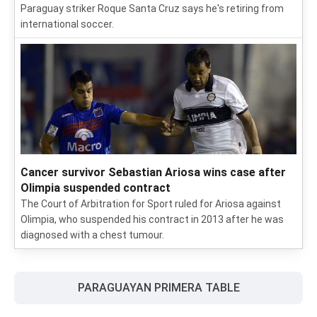
Paraguay striker Roque Santa Cruz says he's retiring from
international soccer.
Cancer survivor Sebastian Ariosa wins case after
Olimpia suspended contract
The Court of Arbitration for Sport ruled for Ariosa against
Olimpia, who suspended his contract in 2013 after he was
diagnosed with a chest tumour.
PARAGUAYAN PRIMERA TABLE