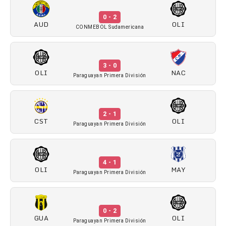
0 - 2
AUD
OLI
CONMEBOL Sudamericana
3 - 0
OLI
NAC
Paraguayan Primera División
2 - 1
CST
OLI
Paraguayan Primera División
4 - 1
OLI
MAY
Paraguayan Primera División
0 - 2
GUA
OLI
Paraguayan Primera División