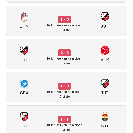
1 - 0
EMM
JUT
Dutch Keuken Kampioen
Divisie
2 - 3
JUT
ALM
Dutch Keuken Kampioen
Divisie
1 - 0
GRA
JUT
Dutch Keuken Kampioen
Divisie
1 - 1
JUT
WIL
Dutch Keuken Kampioen
Divisie