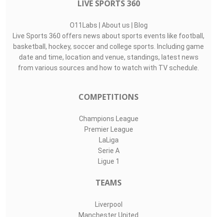
LIVE SPORTS 360
O11Labs
|
About us
|
Blog
Live Sports 360 offers news about sports events like football,
basketball, hockey, soccer and college sports. Including game
date and time, location and venue, standings, latest news
from various sources and how to watch with TV schedule.
COMPETITIONS
Champions League
Premier League
LaLiga
Serie A
Ligue 1
TEAMS
Liverpool
Manchester United