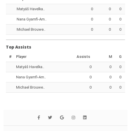
Matyáš Havelka..
0
0
0
Nana Gyamfi-Am..
0
0
0
Michael Brouwe..
0
0
0
Top Assists
#
Player
Assists
M
G
Matyáš Havelka..
0
0
0
Nana Gyamfi-Am..
0
0
0
Michael Brouwe..
0
0
0