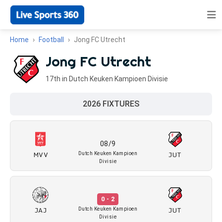
Home
Football
Jong FC Utrecht
Jong FC Utrecht
17th in Dutch Keuken Kampioen Divisie
2026 FIXTURES
08/9
MVV
JUT
Dutch Keuken Kampioen
Divisie
0 - 2
JAJ
JUT
Dutch Keuken Kampioen
Divisie