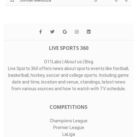
22
Jorman Mendoza
0
0
0
LIVE SPORTS 360
O11Labs
|
About us
|
Blog
Live Sports 360 offers news about sports events like football,
basketball, hockey, soccer and college sports. Including game
date and time, location and venue, standings, latest news
from various sources and how to watch with TV schedule.
COMPETITIONS
Champions League
Premier League
LaLiga