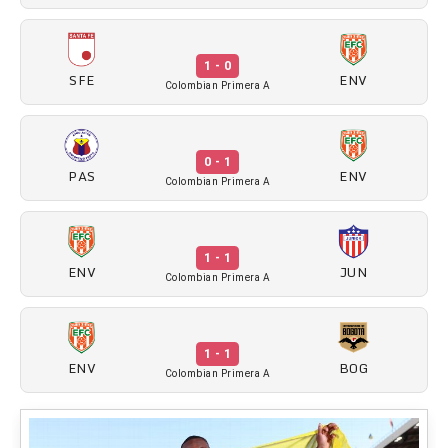
1 - 0
SFE
ENV
Colombian Primera A
0 - 1
PAS
ENV
Colombian Primera A
1 - 1
ENV
JUN
Colombian Primera A
1 - 1
ENV
BOG
Colombian Primera A