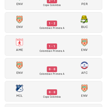
2 - 1
ENV
PER
Copa Colombia
1 - 2
ENV
BUC
Colombian Primera A
1 - 1
AME
ENV
Colombian Primera A
0 - 0
ENV
AFC
Colombian Primera A
0 - 0
MIL
ENV
Copa Colombia