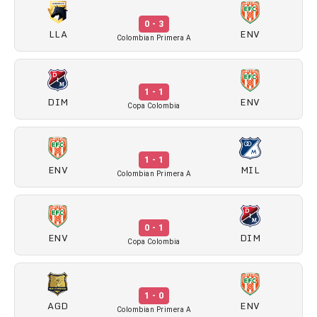
0 - 3
LLA
ENV
Colombian Primera A
1 - 1
DIM
ENV
Copa Colombia
1 - 1
ENV
MIL
Colombian Primera A
0 - 1
ENV
DIM
Copa Colombia
1 - 0
AGD
ENV
Colombian Primera A