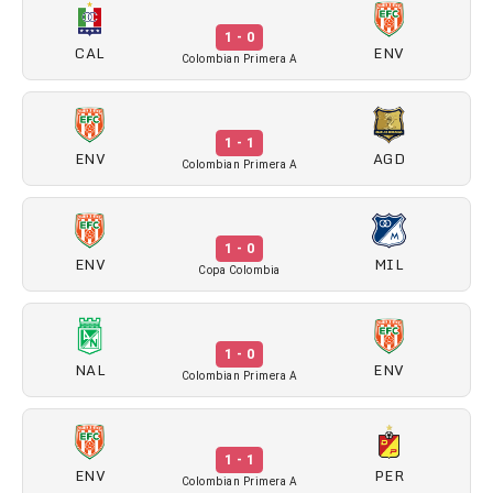
1 - 0
CAL
ENV
Colombian Primera A
1 - 1
ENV
AGD
Colombian Primera A
1 - 0
ENV
MIL
Copa Colombia
1 - 0
NAL
ENV
Colombian Primera A
1 - 1
ENV
PER
Colombian Primera A