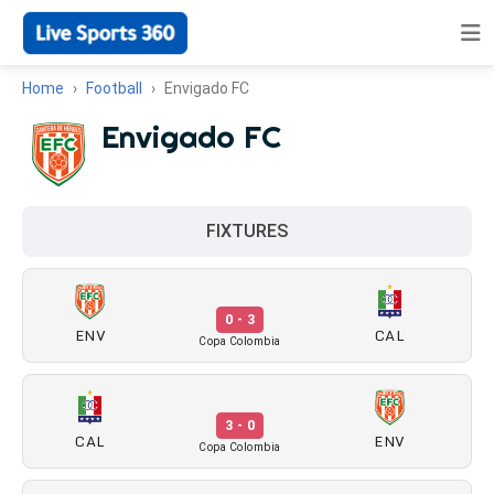
Home
Football
Envigado FC
Envigado FC
FIXTURES
0 - 3
ENV
CAL
Copa Colombia
3 - 0
CAL
ENV
Copa Colombia