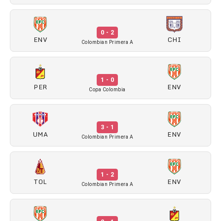
0 - 2
ENV
CHI
Colombian Primera A
1 - 0
PER
ENV
Copa Colombia
3 - 1
UMA
ENV
Colombian Primera A
1 - 2
TOL
ENV
Colombian Primera A